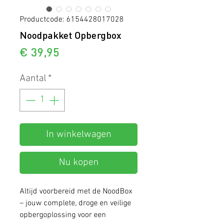
Productcode: 6154428017028
Noodpakket Opbergbox
Prijs
€ 39,95
Aantal
*
In winkelwagen
Nu kopen
Altijd voorbereid met de NoodBox
– jouw complete, droge en veilige
opbergoplossing voor een