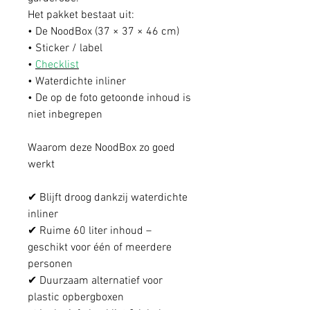
Het pakket bestaat uit:
• De NoodBox (37 × 37 × 46 cm)
• Sticker / label
•
Checklist
• Waterdichte inliner
• De op de foto getoonde inhoud is
niet inbegrepen
Waarom deze NoodBox zo goed
werkt
✔ Blijft droog dankzij waterdichte
inliner
✔ Ruime 60 liter inhoud –
geschikt voor één of meerdere
personen
✔ Duurzaam alternatief voor
plastic opbergboxen