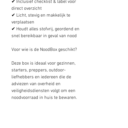
✔ Inclusief checklist & label voor
direct overzicht
✔ Licht, stevig en makkelijk te
verplaatsen
✔ Houdt alles stofvrij, geordend en
snel bereikbaar in geval van nood
Voor wie is de NoodBox geschikt?
Deze box is ideaal voor gezinnen,
starters, preppers, outdoor-
liefhebbers en iedereen die de
adviezen van overheid en
veiligheidsdiensten volgt om een
noodvoorraad in huis te bewaren.