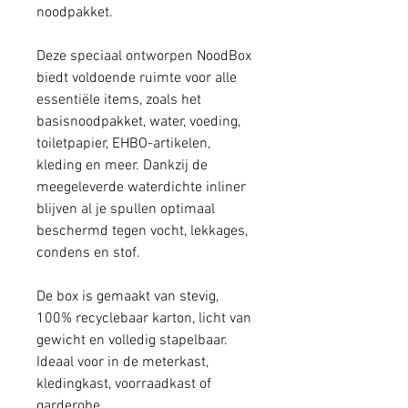
noodpakket.
Deze speciaal ontworpen NoodBox
biedt voldoende ruimte voor alle
essentiële items, zoals het
basisnoodpakket, water, voeding,
toiletpapier, EHBO-artikelen,
kleding en meer. Dankzij de
meegeleverde waterdichte inliner
blijven al je spullen optimaal
beschermd tegen vocht, lekkages,
condens en stof.
De box is gemaakt van stevig,
100% recyclebaar karton, licht van
gewicht en volledig stapelbaar.
Ideaal voor in de meterkast,
kledingkast, voorraadkast of
garderobe.