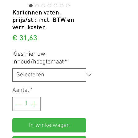
Kartonnen vaten,
prijs/st.: incl. BTW en
verz. kosten
Prijs
€ 31,63
Kies hier uw
inhoud/hoogtemaat
*
Aantal
*
In winkelwagen