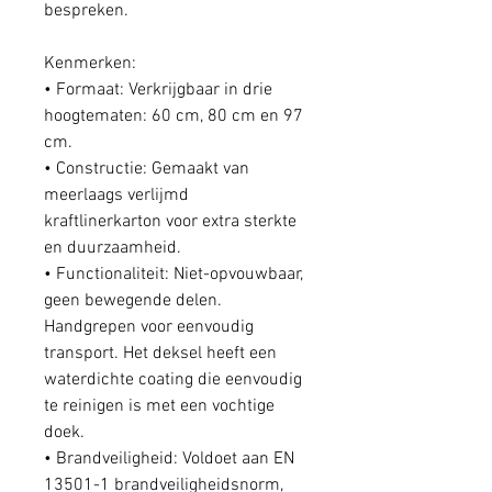
bespreken.
Kenmerken:
• Formaat: Verkrijgbaar in drie
hoogtematen: 60 cm, 80 cm en 97
cm.
• Constructie: Gemaakt van
meerlaags verlijmd
kraftlinerkarton voor extra sterkte
en duurzaamheid.
• Functionaliteit: Niet-opvouwbaar,
geen bewegende delen.
Handgrepen voor eenvoudig
transport. Het deksel heeft een
waterdichte coating die eenvoudig
te reinigen is met een vochtige
doek.
• Brandveiligheid: Voldoet aan EN
13501-1 brandveiligheidsnorm,