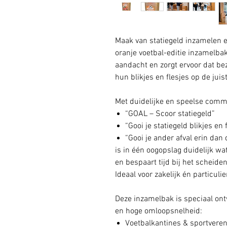
Maak van statiegeld inzamelen 
oranje voetbal-editie inzamelbak
aandacht en zorgt ervoor dat be
hun blikjes en flesjes op de juis
Met duidelijke en speelse comm
“GOAL – Scoor statiegeld”
“Gooi je statiegeld blikjes en 
“Gooi je ander afval erin dan 
is in één oogopslag duidelijk wa
en bespaart tijd bij het scheiden
Ideaal voor zakelijk én particuli
Deze inzamelbak is speciaal ont
en hoge omloopsnelheid:
Voetbalkantines & sportvere