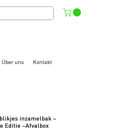
Über uns
Kontakt
blikjes inzamelbak –
e Editie –Afvalbox