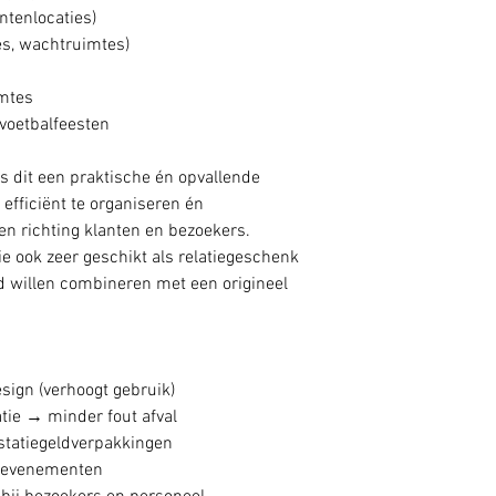
ntenlocaties)
es, wachtruimtes)
imtes
 voetbalfeesten
is dit een praktische én opvallende
efficiënt te organiseren én
n richting klanten en bezoekers.
e ook zeer geschikt als relatiegeschenk
d willen combineren met een origineel
sign (verhoogt gebruik)
tie → minder fout afval
statiegeldverpakkingen
& evenementen