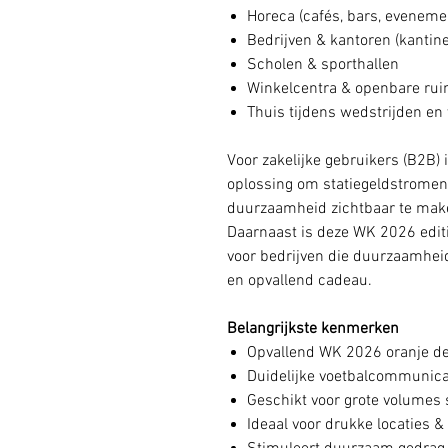
Horeca (cafés, bars, eveneme
Bedrijven & kantoren (kantin
Scholen & sporthallen
Winkelcentra & openbare ru
Thuis tijdens wedstrijden en
Voor zakelijke gebruikers (B2B) 
oplossing om statiegeldstromen 
duurzaamheid zichtbaar te make
Daarnaast is deze WK 2026 editi
voor bedrijven die duurzaamhei
en opvallend cadeau.
Belangrijkste kenmerken
Opvallend WK 2026 oranje de
Duidelijke voetbalcommunica
Geschikt voor grote volumes 
Ideaal voor drukke locaties 