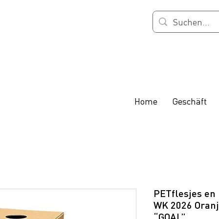
Home
Geschäft
PETflesjes en 
WK 2026 Oranj
“GOAL”