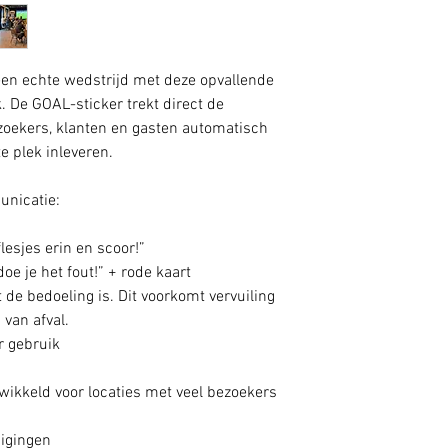
een echte wedstrijd met deze opvallende
. De GOAL-sticker trekt direct de
zoekers, klanten en gasten automatisch
te plek inleveren.
unicatie:
flesjes erin en scoor!”
doe je het fout!” + rode kaart
t de bedoeling is. Dit voorkomt vervuiling
 van afval.
er gebruik
wikkeld voor locaties met veel bezoekers
nigingen