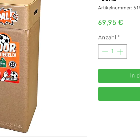
Artikelnummer: 6
Prei
69,95 €
Anzahl
*
In 