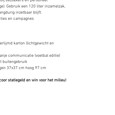
bij bezoekers en personeel
e). Gebruik een 120 liter inzamelzak,
ngdurig inzetbaar blijft.
 acties en campagnes
erlijmd karton (lichtgewicht en
ranje communicatie (voetbal editie)
t buitengebruik
tingen 37x37 cm hoog 97 cm
oor statiegeld en win voor het milieu!