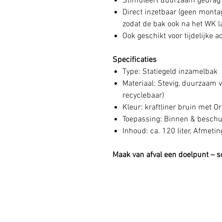
Stimuleert duurzaam gedrag 
Direct inzetbaar (geen montag
zodat de bak ook na het WK la
Ook geschikt voor tijdelijke
Specificaties
Type: Statiegeld inzamelbak
Materiaal: Stevig, duurzaam v
recyclebaar)
Kleur: kraftliner bruin met O
Toepassing: Binnen & beschu
Inhoud: ca. 120 liter, Afme
Maak van afval een doelpunt – sc