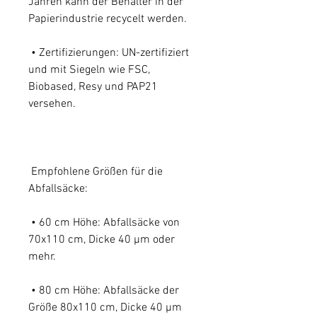
Jahren kann der Behälter in der
Papierindustrie recycelt werden.
• Zertifizierungen: UN-zertifiziert
und mit Siegeln wie FSC,
Biobased, Resy und PAP21
versehen.
Empfohlene Größen für die
Abfallsäcke:
• 60 cm Höhe: Abfallsäcke von
70x110 cm, Dicke 40 µm oder
mehr.
• 80 cm Höhe: Abfallsäcke der
Größe 80x110 cm, Dicke 40 µm