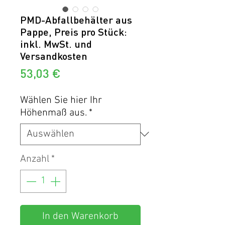
PMD-Abfallbehälter aus
Pappe, Preis pro Stück:
inkl. MwSt. und
Versandkosten
Preis
53,03 €
Wählen Sie hier Ihr
Höhenmaß aus.
*
Anzahl
*
In den Warenkorb