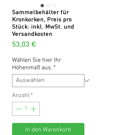
Sammelbehälter für
Kronkorken, Preis pro
Stück: inkl. MwSt. und
Versandkosten
Preis
53,03 €
Wählen Sie hier Ihr
Höhenmaß aus.
*
Anzahl
*
In den Warenkorb