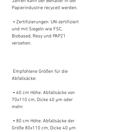
Jahren kann der Behälter in der
Papierindustrie recycelt werden.
• Zertifizierungen: UN-zertifiziert
und mit Siegeln wie FSC,
Biobased, Resy und PAP21
versehen.
Empfohlene Größen für die
Abfallsäcke:
• 60 cm Höhe: Abfallsäcke von
70x110 cm, Dicke 40 µm oder
mehr.
• 80 cm Höhe: Abfallsäcke der
Größe 80x110 cm, Dicke 40 µm